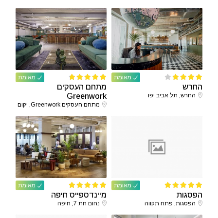
מאומת
מאומת
החרש
מתחם העסקים
החרש, תל אביב יפו
Greenwork
מתחם העסקים Greenwork, יקום
מאומת
מאומת
הפסגות
מיינדספייס חיפה
הפסגות, פתח תקווה
נחום חת 7, חיפה