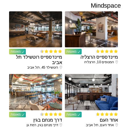
Mindspace
מאומת
מאומת
מיינדספייס הרצליה
מיינדספייס רוטשילד תל
המנופים 10, הרצליה
אביב
רוטשילד 45, תל אביב
מאומת
מאומת
אחד העם
דרך מנחם בגין
אחד העם, תל אביב
דרך מנחם בגין, רמת גן