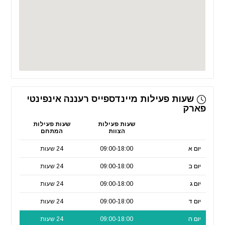
שעות פעילות מיינדספייס רעננה אינפינטי
פארק
שעות פעילות
שעות פעילות
הצוות
המתחם
יום א
09:00-18:00
24 שעות
יום ב
09:00-18:00
24 שעות
יום ג
09:00-18:00
24 שעות
יום ד
09:00-18:00
24 שעות
יום ה
09:00-18:00
24 שעות