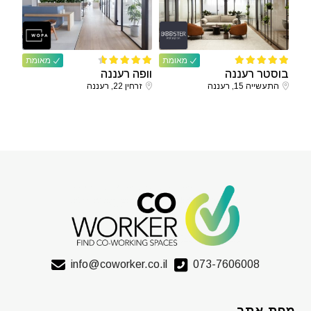
מאומת
מאומת
בוסטר רעננה
וופה רעננה
התעשייה 15, רעננה
זרחין 22, רעננה
info@coworker.co.il
073-7606008
מפת אתר