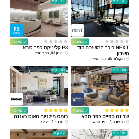
1.41 ק"מ
1.51 ק"מ
מאומת
מאומת
NEXT כיכר המושבה הוד
P3 קליניקס כפר סבא
השרון
ויצמן 83, כפר סבא
סוקולוב 46, הוד השרון
1.88 ק"מ
1.89 ק"מ
מאומת
מאומת
שרונה ספייס כפר סבא
רומס מילניום האוס רעננה
רפפורט 3, כפר סבא
תדהר 2, רעננה
2.04 ק"מ
2.2 ק"מ