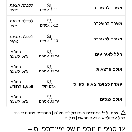
לקבלת הצעת
משרד להשכרה
3-11 אנשים
מחיר
לקבלת הצעת
משרד להשכרה
3-12 אנשים
מחיר
לקבלת הצעת
משרד להשכרה
3-13 אנשים
מחיר
החל מ-
חלל לאירועים
675
לשעה
עד 30 אנשים
החל מ-
אולם הרצאות
675
לשעה
עד 30 אנשים
החל מ-
עמדה קבועה באופן ספייס
1,650
לחודש
אדם יחיד
החל מ-
אולם כנסים
675
לשעה
עד 30 אנשים
שימו לב!
המחירים אינם כוללים מע"מ | המחירים ניתנים לשינוי
בכל עת וללא הודעה מראש | ט.ל.ח
12 סניפים נוספים של מיינדספייס –