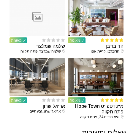
מאומת
מאומת
הדובדבן
שלמה שמלצר
הדובדבן, קריית אונו
שלמה שמלצר, פתח תקווה
מאומת
מאומת
מיינדספייס Hope Town
אריאל שרון
פתח תקווה
אריאל שרון, גבעתיים
יגיע כפיים 24, פתח תקווה
שאלות ותשובות