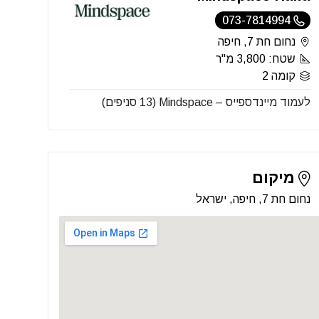
073-7814994
נחום חת 7, חיפה
שטח: 3,800 מ"ר
קומה 2
לעמוד מיינדספייס – Mindspace (13 סניפים)
מיקום
נחום חת 7, חיפה, ישראל