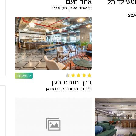
וטשילד תל
אחד העם
אחד העם, תל אביב
מאומת
דרך מנחם בגין
דרך מנחם בגין, רמת גן