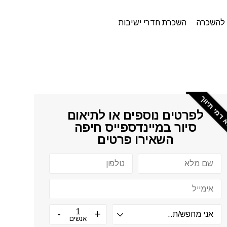
להשכרה
השכרת חדרי ישיבות
דמי תיווך
לפרטים נוספים או לתיאום
סיור ב
מיינדספייס חיפה
השאירו פרטים
אנשים