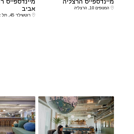
מיינדספייס הרצליה
מיינדספייס ר
המנופים 10, הרצליה
אביב
רוטשילד 45, תל אביב