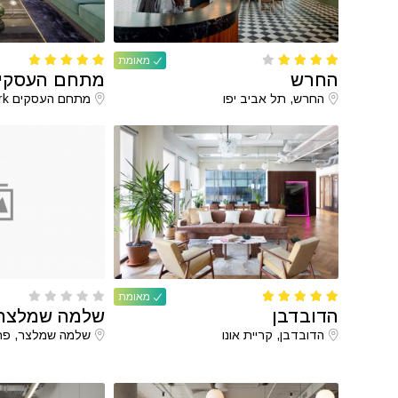
מאומת
החרש
מתחם העסקים enwork
החרש, תל אביב יפו
מתחם העסקים Greenwork, יקום
מאומת
הדובדבן
שלמה שמלצר
הדובדבן, קריית אונו
שלמה שמלצר, פת