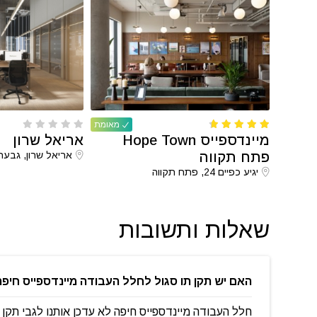
מאומת
מיינדספייס Hope Town
אריאל שרון
פתח תקווה
אריאל שרון, גבעת
יגיע כפיים 24, פתח תקווה
שאלות ותשובות
האם יש תקן תו סגול לחלל העבודה מיינדספייס חיפ
חלל העבודה מיינדספייס חיפה לא עדכן אותנו לגבי תקן ת