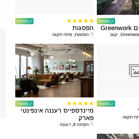
מאומת
מאומת
Gre
הפסגות
הפסגות, פתח תקווה
מאומת
מאומת
מיינדספייס רעננה אינפינטי
ח תקווה
פארק
הפנינה 8, רעננה