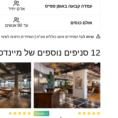
עמדה קבועה באופן ספייס
אדם יחיד
אולם כנסים
עד 90 אנשים
שימו לב!
המחירים אינם כוללים מע"מ | המחירים ניתנים לשינו
12 סניפים נוספים של מיינדספייס – Mindspace
מאומת