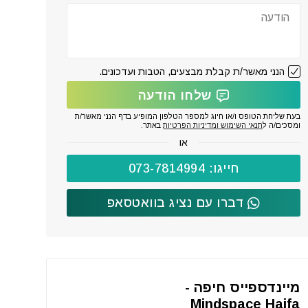
הנני מאשר/ת קבלת מבצעים, הטבות ועדכונים.
שלחו הודעה
בעת שליחת הטופס ו/או חיוג למספר הטלפון המופיע בדף הנני מאשר/ת
ומסכים/ה ל
תנאי השימוש ומדיניות הפרטיות
באתר.
או
חייגו: 073-7814994
דברו עם נציג בוואטסאפ
מיינדספייס חיפה -
Mindspace Haifa