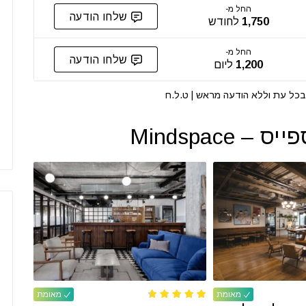
החל מ-
שלחו הודעה
1,750
לחודש
החל מ-
שלחו הודעה
1,200
ליום
י בכל עת וללא הודעה מראש | ט.ל.ח
מאומת
מאומת