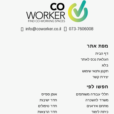
info@coworker.co.il
073-7606008
מפת אתר
דף הבית
העלאת נכס לאתר
בלוג
תקנון ותנאי שימוש
יצירת קשר
חפשו לפי
חללי עבודה משותפים
אופן ספייס
משרד להשכרה
חדר ישיבות
מתחם אירועים
חדר טיפולים
כיתת לימוד
חדר הרצאות