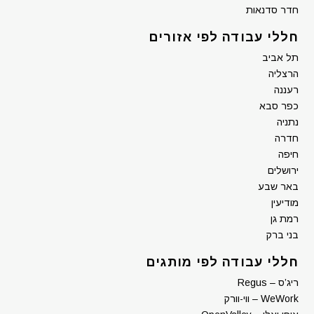
חדר סדנאות
חללי עבודה לפי אזורים
תל אביב
הרצליה
רעננה
כפר סבא
נתניה
חדרה
חיפה
ירושלים
באר שבע
מודיעין
רמת גן
בני ברק
חללי עבודה לפי מותגים
ריג’ס – Regus
WeWork – ווי-וורק