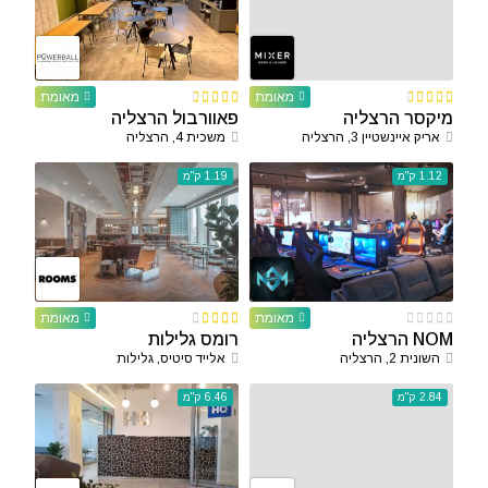
מאומת
מאומת
מיקסר הרצליה
פאוורבול הרצליה
אריק איינשטיין 3, הרצליה
משכית 4, הרצליה
1.12 ק"מ
1.19 ק"מ
מאומת
מאומת
NOM הרצליה
רומס גלילות
השונית 2, הרצליה
אלייד סיטיס, גלילות
2.84 ק"מ
6.46 ק"מ