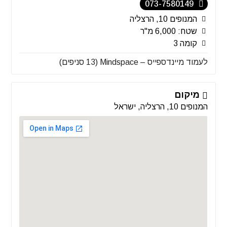
073-7580149
המנופים 10, הרצליה
שטח: 6,000 מ"ר
קומה 3
לעמוד מיינדספייס – Mindspace (13 סניפים)
מיקום
המנופים 10, הרצליה, ישראל