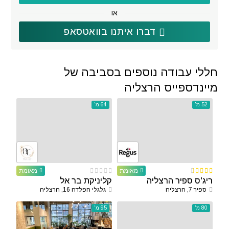
או
דברו איתנו בוואטסאפ
חללי עבודה נוספים בסביבה של
מיינדספייס הרצליה
52 מ'
64 מ'
מאומת
מאומת
ריג'ס ספיר הרצליה
קליניקת בר אל
ספיר 7, הרצליה
גלגלי הפלדה 16, הרצליה
80 מ'
95 מ'