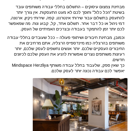
מבחינת צמצום עיסוקים – התשלום בחללי עבודה משותפים עובד
בשיטת "הכל כלול" וחוסך לכם לא מעט התעסקות. אין צורך יותר
להתעסק בתשלום עבור שירותי אינטרנט, קפה, שירותי ניקיון, ארנונה,
דמי ניהול או כל דבר אחר. תשלום אחד, קל, קבוע ונוח. מה שמאפשר
לכם יותר זמן להתמקד בעבודה ובצרכים האמיתיים של העסק.
וכמובן, מבחינת חיבורים ושיתופי פעולה – ככל שעובדים בחללי עבודה
משותפים בהרצליה כמו מיינדספייס הרצליה, אתם מרחיבים את
החיבורים העסקיים שלכם. יותר אנשים נחשפים לעסק שלכם, יותר
רעיונות משותפים נוצרים ואפשרות להניע את העסק שלכם לכיוונים
חדשים.
כך שאין ספק, שלעבוד בחלל עבודה משותף Mindspace Herzliya
יאפשר לכם עבודה נכונה יותר לעסק שלכם.