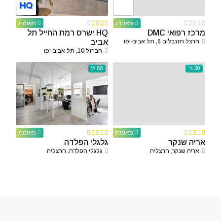
מאומת
מאומת
מרכז רפואי DMC
HQ ישרס רמת החייל תל
הרצל רוזנבלום 6, תל אביב-יפו
אביב
הברזל 10, תל אביב-יפו
30 מ'
68 מ'
מאומת
מאומת
אריה שנקר
גלגלי הפלדה
אריה שנקר, הרצליה
גלגלי הפלדה, הרצליה