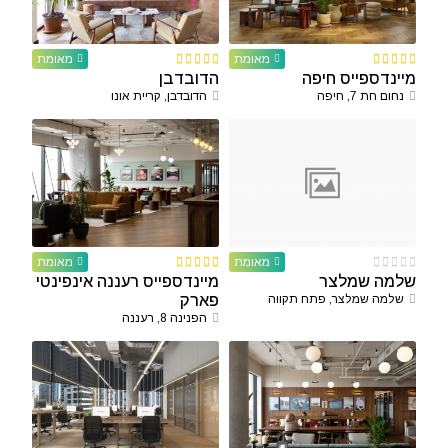
מאומת
מאומת
מיינדספייס חיפה
הדובדבן
נחום חת 7, חיפה
הדובדבן, קריית אונו
מאומת
מאומת
שלמה שמלצר
מיינדספייס רעננה אינפינטי
שלמה שמלצר, פתח תקווה
פארק
הפנינה 8, רעננה