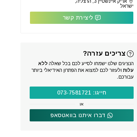
אריק איינשטיין 3, הרצליה,
ישראל
ליצירת קשר
צריכים עזרה?
הנציגים שלנו ישמחו לסייע לכם בכל שאלה
ללא
עלות
ולעזור לכם למצוא את הפתרון האידיאלי ביותר
עבורכם.
חייגו: 073-7581721
או
דברו איתנו בוואטסאפ