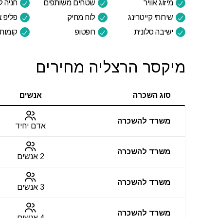
מיזוג אוויר
שטחים משותפים
חניה 
שירותי קייטרינג
לוח מחיק
פליפ צ
ישיבה סלונית
רופטופ
קומות 
מיקסר הרצליה מחירים
סוג השכרה
אנשים
משרד להשכרה
אדם יחיד
משרד להשכרה
2 אנשים
משרד להשכרה
3 אנשים
משרד להשכרה
4 אנשים