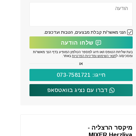
הנני מאשר/ת קבלת מבצעים, הטבות ועדכונים.
שלחו הודעה
בעת שליחת הטופס ו/או חיוג למספר הטלפון המופיע בדף הנני מאשר/ת
ומסכים/ה ל
תנאי השימוש ומדיניות הפרטיות
באתר.
או
חייגו: 073-7581721
דברו עם נציג בוואטסאפ
מיקסר הרצליה -
MIXER Herzliya