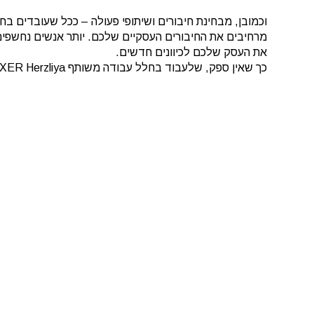
וכמובן, מבחינת חיבורים ושיתופי פעולה – ככל שעובדים ב
מרחיבים את החיבורים העסקיים שלכם. יותר אנשים נחשפים 
את העסק שלכם לכיוונים חדשים.
כך שאין ספק, שלעבוד בחלל עבודה משותף MIXER Herzliya יאפשר לכם עבודה נכונה יותר לעסק שלכם.