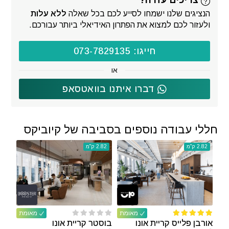
צריכים עזרה?
הנציגים שלנו ישמחו לסייע לכם בכל שאלה
ללא עלות
ולעזור לכם למצוא את הפתרון האידיאלי ביותר עבורכם.
חייגו: 073-7829135
או
דברו איתנו בוואטסאפ
חללי עבודה נוספים בסביבה של קיוביקס
2.82 ק"מ
2.82 ק"מ
מאומת
מאומת
אורבן פלייס קריית אונו
בוסטר קריית אונו