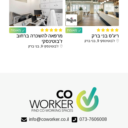
מאומת
מאומת
ריג'ס בני ברק
מרפאה להשכרה ברחוב
ז'בוטינסקי 9, בני ברק
ז'בוטינסקי
ז'בוטינסקי 9, בני ברק
info@coworker.co.il
073-7606008