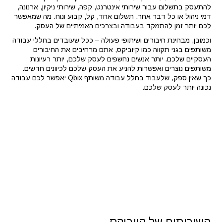
להתעסק בתשלום עבור שירותי אינטרנט, קפה, שירותי ניקיון, ארנונה,
דמי ניהול או כל דבר אחר. תשלום אחד, קל, קבוע ונוח. מה שמאפשר
לכם יותר זמן להתמקד בעבודה ובצרכים האמיתיים של העסק.
וכמובן, מבחינת חיבורים ושיתופי פעולה – ככל שעובדים בחללי עבודה
משותפים בגני תקווה כמו קיוביקס, אתם מרחיבים את החיבורים
העסקיים שלכם. יותר אנשים נחשפים לעסק שלכם, יותר רעיונות
משותפים נוצרים ואפשרות להניע את העסק שלכם לכיוונים חדשים.
כך שאין ספק, שלעבוד בחלל עבודה משותף Qbix יאפשר לכם עבודה
נכונה יותר לעסק שלכם.
השירותים של קיוביקס