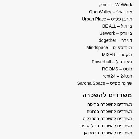
WeWork – ווי-וורק
אופן ואלי – OpenValley
אורבן פלייס – Urban Place
בי אול – BE ALL
בי וורק – BeWork
דוגדר – dogether
מיינדספייס – Mindspace
מיקסר – MIXER
פאוורבול – Powerball
רומס – ROOMS
רנט24 – rent24
שרונה ספייס – Sarona Space
משרדים להשכרה
משרדים להשכרה בחיפה
משרדים להשכרה בנתניה
משרדים להשכרה בהרצליה
משרדים להשכרה בתל אביב
משרדים להשכרה ברמת גן