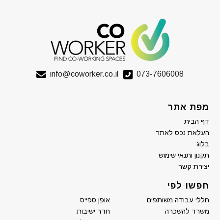
info@coworker.co.il
073-7606008
מפת אתר
דף הבית
העלאת נכס לאתר
בלוג
תקנון ותנאי שימוש
יצירת קשר
חפשו לפי
חללי עבודה משותפים
אופן ספייס
משרד להשכרה
חדר ישיבות