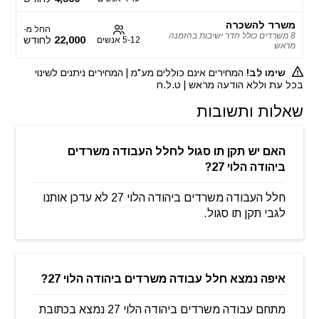
משרד להשכרה
החל מ-
8 משרדים כולל חדר ישיבות בהזמנה
22,000
לחודש
5-12 אנשים
מראש
שימו לב!
המחירים אינם כוללים מע"מ | המחירים ניתנים לשינוי
בכל עת וללא הודעה מראש | ט.ל.ח
שאלות ותשובות
האם יש תקן תו סגול לחלל העבודה משרדים
ביהודה הלוי 27?
חלל העבודה משרדים ביהודה הלוי 27 לא עדכן אותנו
לגבי תקן תו סגול.
איפה נמצא חלל עבודה משרדים ביהודה הלוי 27?
מתחם עבודה משרדים ביהודה הלוי 27 נמצא בכתובת