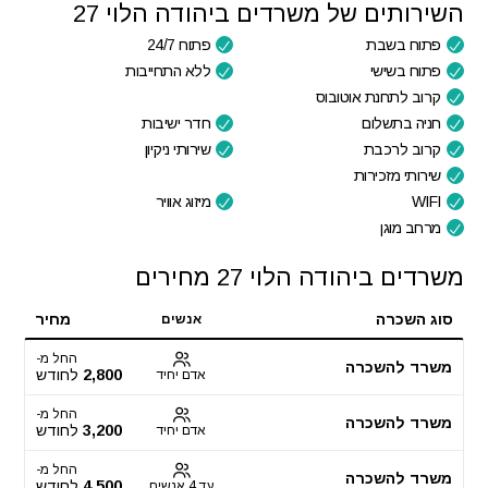
השירותים של משרדים ביהודה הלוי 27
פתוח בשבת
פתוח 24/7
פתוח בשישי
ללא התחייבות
קרוב לתחנת אוטובוס
חניה בתשלום
חדר ישיבות
קרוב לרכבת
שירותי ניקיון
שירותי מזכירות
WIFI
מיזוג אוויר
מרחב מוגן
משרדים ביהודה הלוי 27 מחירים
סוג השכרה
מחיר
אנשים
החל מ-
משרד להשכרה
2,800
לחודש
אדם יחיד
החל מ-
משרד להשכרה
3,200
לחודש
אדם יחיד
החל מ-
משרד להשכרה
4,500
לחודש
עד 4 אנשים