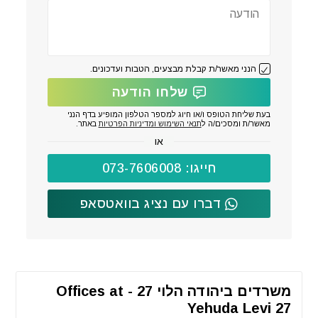
הנני מאשר/ת קבלת מבצעים, הטבות ועדכונים.
שלחו הודעה
בעת שליחת הטופס ו/או חיוג למספר הטלפון המופיע בדף הנני
מאשר/ת ומסכים/ה ל
תנאי השימוש ומדיניות הפרטיות
באתר.
או
חייגו: 073-7606008
דברו עם נציג בוואטסאפ
משרדים ביהודה הלוי 27 - Offices at
Yehuda Levi 27