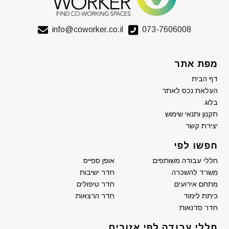
info@coworker.co.il
073-7606008
מפת אתר
דף הבית
העלאת נכס לאתר
בלוג
תקנון ותנאי שימוש
יצירת קשר
חפשו לפי
חללי עבודה משותפים
אופן ספייס
משרד להשכרה
חדר ישיבות
מתחם אירועים
חדר טיפולים
כיתת לימוד
חדר הרצאות
חדר סדנאות
חללי עבודה לפי אזורים