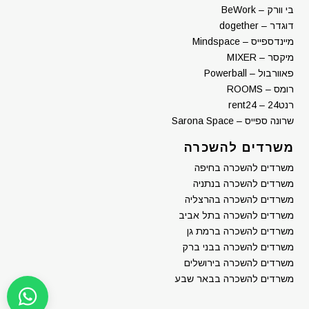
בי וורק – BeWork
דוגדר – dogether
מיינדספייס – Mindspace
מיקסר – MIXER
פאוורבול – Powerball
רומס – ROOMS
רנט24 – rent24
שרונה ספייס – Sarona Space
משרדים להשכרה
משרדים להשכרה בחיפה
משרדים להשכרה בנתניה
משרדים להשכרה בהרצליה
משרדים להשכרה בתל אביב
משרדים להשכרה ברמת גן
משרדים להשכרה בבני ברק
משרדים להשכרה בירושלים
משרדים להשכרה בבאר שבע