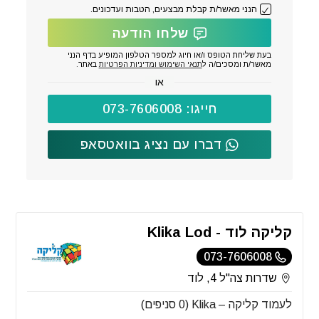
הנני מאשר/ת קבלת מבצעים, הטבות ועדכונים.
שלחו הודעה
בעת שליחת הטופס ו/או חיוג למספר הטלפון המופיע בדף הנני
מאשר/ת ומסכים/ה ל
תנאי השימוש ומדיניות הפרטיות
באתר.
או
חייגו: 073-7606008
דברו עם נציג בוואטסאפ
קליקה לוד - Klika Lod
073-7606008
שדרות צה"ל 4, לוד
לעמוד קליקה – Klika (0 סניפים)