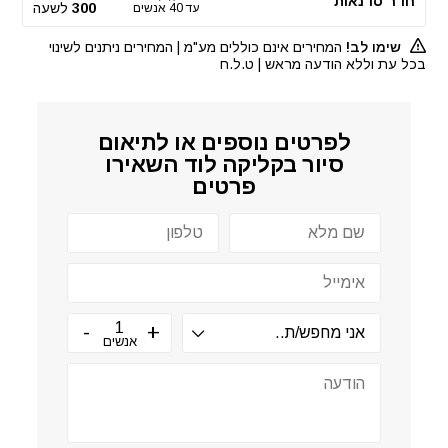
חדר סדנאות
300
לשעה
עד 40 אנשים
שימו לב!
המחירים אינם כוללים מע"מ | המחירים ניתנים לשינוי
בכל עת וללא הודעה מראש | ט.ל.ח
לפרטים נוספים או לתיאום
סיור ב
קליקה לוד
השאירו
פרטים
אנשים