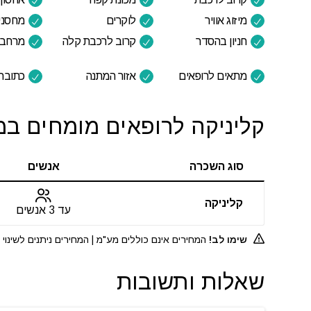
מיזוג אוויר
לוקרים
מחסני
חניון בהסדר
קרוב לרכבת קלה
מרחב מ
מתאים לרופאים
אזור המתנה
כתובת
קליניקה לרופאים מומחים במגדל WE תל אביב
סוג השכרה
אנשים
קליניקה
עד 3 אנשים
שימו לב!
המחירים אינם כוללים מע"מ | המחירים ניתנים לשינו
שאלות ותשובות