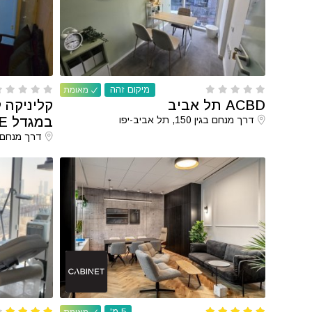
מיקום זהה
מאומת
ACBD תל אביב
קליניקה ל
דרך מנחם בגין 150, תל אביב-יפו
במגדל WE תל אביב
דרך מנחם בגין 150, ת
5 מ'
מאומת