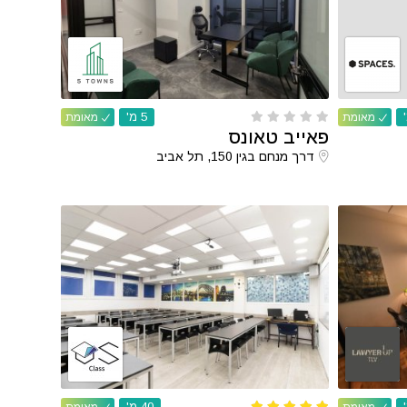
5 מ'
מאומת
מאומת
פאייב טאונס
דרך מנחם בגין 150, תל אביב
40 מ'
מאומת
מאומת