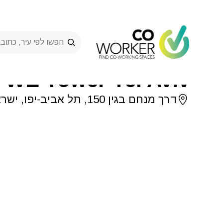
Ski
t
conten
Specialist Doctors Clinic at WE Tower Tel Aviv
>
Spaces
>
קליניקה לרופאים מומחים ב
t WE Tower Tel Aviv
דרך מנחם בגין 150, תל אביב-יפו, ישראל