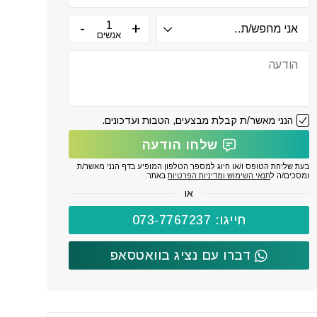
אנשים
הנני מאשר/ת קבלת מבצעים, הטבות ועדכונים.
שלחו הודעה
בעת שליחת הטופס ו/או חיוג למספר הטלפון המופיע בדף הנני מאשר/ת
ומסכים/ה ל
תנאי השימוש ומדיניות הפרטיות
באתר.
או
חייגו: 073-7767237
דברו עם נציג בוואטסאפ