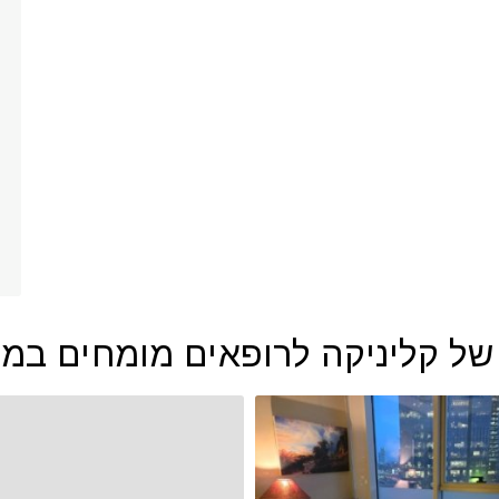
ליניקה לרופאים מומחים במגדל WE תל 