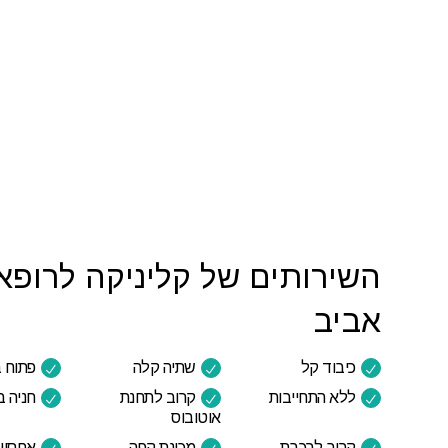
אביב
כיבוד קל
שתיה קלה
פתוח 
ללא התחייבות
קרוב לתחנת
חניה 
אוטובוס
קרוב לרכבת
מכונת קפה
אחסון 