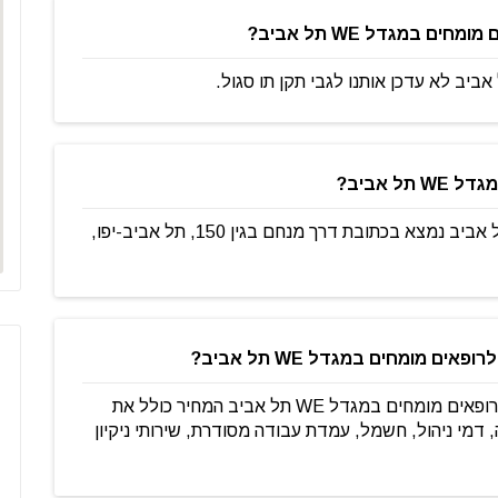
 במגדל WE תל אביב?
 אביב?
מתחם עבודה קליניקה לרופאים מומחים במגדל WE תל אביב נמצא בכתובת דרך מנחם בגין 150, תל אביב-יפו,
 מומחים במגדל WE תל אביב?
כאשר שוכרים עמדה באופן ספייס או משרד בקליניקה לרופאים מומחים במגדל WE תל אביב המחיר כולל את
דמי ניהול, חשמל, עמדת עבודה מסודרת, שירותי ניקיון