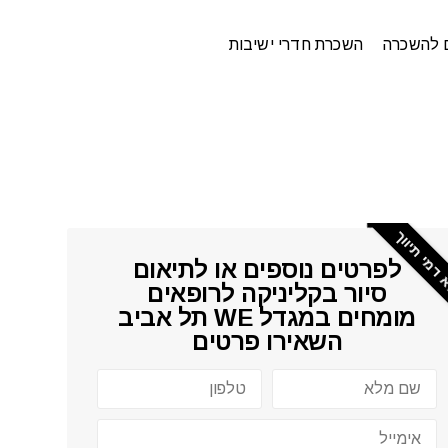
 להשכרה
השכרת חדרי ישיבות
Specialist
-
דמי תיווך
לפרטים נוספים או לתיאום
סיור ב
קליניקה לרופאים
מומחים במגדל WE תל אביב
השאירו פרטים