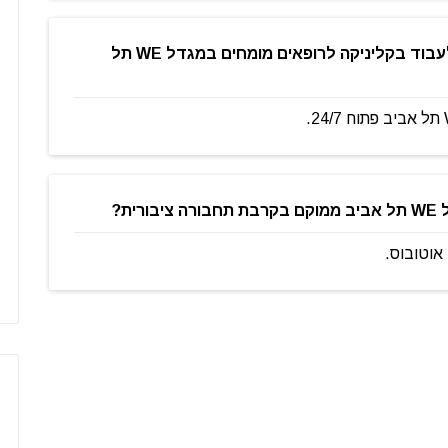
רוב העבודה שלי בשעות לא שגרתיות, האם אפשר לעבוד בקליניקה לרופאים מומחים במגדל WE תל
ת?
אוטובוס.