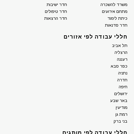
משרד להשכרה
חדר ישיבות
מתחם אירועים
חדר טיפולים
כיתת לימוד
חדר הרצאות
חדר סדנאות
חללי עבודה לפי אזורים
תל אביב
הרצליה
רעננה
כפר סבא
נתניה
חדרה
חיפה
ירושלים
באר שבע
מודיעין
רמת גן
בני ברק
חללי עבודה לפי מותגים