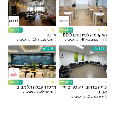
מאומת
מאומת
האקדמיה לפיננסים BDO
אייכה
דרך מנחם בגין 48, תל אביב-יפו
הרבי מבכרך 16, תל אביב-יפו
1.09 ק"מ
1.78 ק"מ
מאומת
מאומת
כיתה ברחוב יגיע כפיים תל
מרכז הקבלה תל אביב
אביב
הירקון 104, תל אביב-יפו
יגיע כפיים 2, תל אביב-יפו