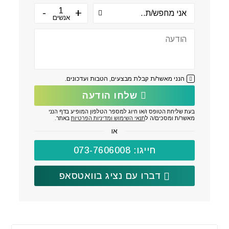
אנשים
הנני מאשר/ת קבלת מבצעים, הטבות ועדכונים.
שלחו הודעה
בעת שליחת הטופס ו/או חיוג למספר הטלפון המופיע בדף הנני
מאשר/ת ומסכים/ה ל
תנאי השימוש ומדיניות הפרטיות
באתר.
או
חייגו: 073-7606008
דברו עם נציג בוואטסאפ