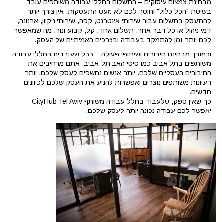
מבחינת צמצום עיסוקים – התשלום בחללי עבודה משותפים עובד
בשיטת "הכל כלול" וחוסך לכם לא מעט התעסקות. אין צורך יותר
להתעסק בתשלום עבור שירותי אינטרנט, קפה, שירותי ניקיון, ארנונה,
דמי ניהול או כל דבר אחר. תשלום אחד, קל, קבוע ונוח. מה שמאפשר
לכם יותר זמן להתמקד בעבודה ובצרכים האמיתיים של העסק.
וכמובן, מבחינת חיבורים ושיתופי פעולה – ככל שעובדים בחללי עבודה
משותפים בתל אביב כמו סיטי האב תל-אביב, אתם מרחיבים את
החיבורים העסקיים שלכם. יותר אנשים נחשפים לעסק שלכם, יותר
רעיונות משותפים נוצרים ואפשרות להניע את העסק שלכם לכיוונים
חדשים.
כך שאין ספק, שלעבוד בחלל עבודה משותף CityHub Tel Aviv
יאפשר לכם עבודה נכונה יותר לעסק שלכם.