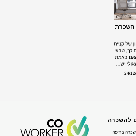
 השכרת
 של קניית
כך, טבעי
 האם באמת
ולי יש...
24/12
 להשכרה
שכרה בחיפה