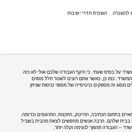
 להשכרה
השכרת חדרי ישיבות
י כאשר שוכרים משרד על בסיס שעתי. כי היקף העבודה שלכם אולי לא כזה
משרד. כמו כן, כאשר אתם רוצים לשכור חלל מסוים
ם מסוג זה מספקים כרטיסייה של מספר כניסות שניתן
סגרת. עצמאיים בתחום הכתיבה, ההייטק, התכנות, התרגומים וכדומה.
או בבית שלהם. הרבה אנשים מחפשים לצאת מהבית בשביל
רד – העבודה תהפוך לנעימה וקלה יותר.