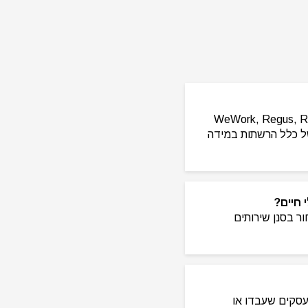
העבודה השונות, ביניהן WeWork, Regus, ROOMS, BE ALL,
וכלו לראות מתחמי עבודה של כלל הרשתות במידה
, ניתן לבחור בסנן שירותים
חוות דעת של עסקים שעבדו או