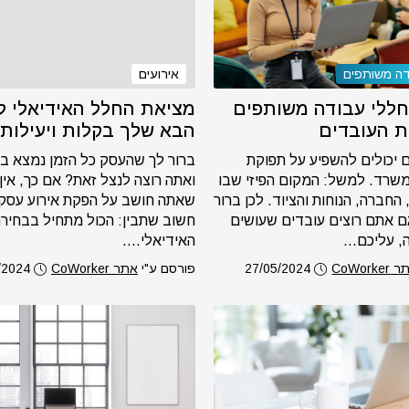
דה משותפים
אירועים
ללי עבודה משותפים
מציאת החלל האידיאלי ל
ת העובדים
הבא שלך בקלות ויעילות
ם יכולים להשפיע על תפוקת
ברור לך שהעסק כל הזמן נמצא ב
שרד. למשל: המקום הפיזי שבו
ואתה רוצה לנצל זאת? אם כך, אין
החברה, הנוחות והציוד. לכן ברור
שאתה חושב על הפקת אירוע עסקי
ם אתם רוצים עובדים שעושים
חשוב שתבין: הכול מתחיל בבחיר
 עליכם...
האידיאלי....
CoWorke
27/05/2024
פורסם ע"י
אתר CoWorker
/2024