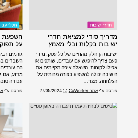
חדרי ישיבות
חללי עבו
מדריך סודי למציאת חדרי
השפעת ח
ישיבות בקלות ובלי מאמץ
על תפוק
ישיבות הן חלק מהחיים של כל עסק. מידי
גורמים רבי
פעם צריך להיפגש עם עובדים, שותפים או
העובדים במ
אפילו לקוחות. השאלה איפה מקיימים את
הם עובדים, 
הישיבה יכולה להשפיע בצורה מהותית על
מדוע, אם ג
הצלחתה. מצד...
עבודה טובה,
פורסם ע"י
אתר CoWorker
27/05/2024
פורסם ע"י
אתר r