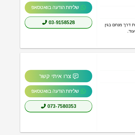
שליחת הודעה בוואטסאפ
03-9158528
יב (POINT Azrieli Sarona Tel Aviv) בכתובת דרך מנחם בגין
צרו איתי קשר
שליחת הודעה בוואטסאפ
073-7580353