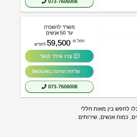
073-7606008
משרד להשכרה
עד 50 אנשים
59,500
החל מ-
לחודש
צרו איתי קשר
שליחת הודעה בוואטסאפ
073-7606008
CoWorker תוכלו לחפש בין מאות חללי
ים, כמות אנשים, שירותים