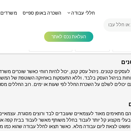
חללי עבודה
השכרה באופן ספייס
משרדים 
העלאת נכס לאתר
בדים
כל המותגים
שירותים לבחירה
נים
סקים קטנים. ניהול עסק קטן, יכול להיות רווחי כאשר שוכרים משרד 
ות בניהול העסק בלבד. וללא התעסקות באחזקה השוטפת של המשרד.
ם יכולים לשלם על השכרת החלל לפי שעות או ימים. רוב החללים מסו
ם מתאימים מאוד לעצמאיים שעובדים לבד ורוצים מסגרת. עצמאיים ב
ד בעלי מקצוע קל יותר לעבוד בחלל משותף מאשר לעבוד בבית קפה 
פשוט לצאת ליום עבודה מלא. כאשר תצאו לחלל עבודה שהוא כמו מש