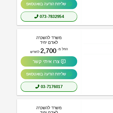
שליחת הודעה בוואטסאפ
073-7832954
משרד להשכרה
לאדם יחיד
2,700
החל מ-
לחודש
צרו איתי קשר
שליחת הודעה בוואטסאפ
03-7176017
משרד להשכרה
לאדם יחיד