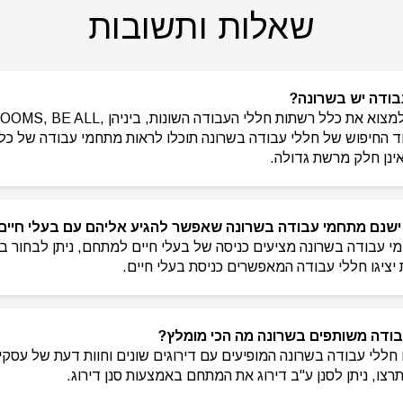
שאלות ותשובות
בודה יש בשרונה?
באתר CoWorker תוכלו למצוא את כלל רשתות חללי 
 ועוד. בעמוד החיפוש של חללי עבודה בשרונה תוכלו לראות מתחמי עבודה של 
ינן חלק מרשת גדולה.
 ישנם מתחמי עבודה בשרונה שאפשר להגיע אליהם עם בעלי חיים
י עבודה בשרונה מציעים כניסה של בעלי חיים למתחם, ניתן לבחור בס
 יציגו חללי עבודה המאפשרים כניסת בעלי חיים.
בודה משותפים בשרונה מה הכי מומלץ?
CoWor תמצאו חללי עבודה בשרונה המופיעים עם דירוגים שונים וחוות דעת של ע
צו, ניתן לסנן ע"ב דירוג את המתחם באמצעות סנן דירוג.