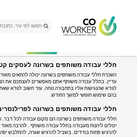
Ski
t
conten
Spaces
>
חללי עבודה בשרונה
חללי עבודה משותפים
שרונה
מס' עו
חללי עבודה משותפים בשרונה לעסקים קט
השכרת חללי עבודה משותפים בשרונה יכולה להתאים מאוד לע
עדיין. בחלל עבודה משותף אתם מאפשרים לעצמכם את הנוח
לוודא שהנגישות אליו בתחבורה נוחה. עוד חשוב לוודא שאת
בהם שימוש חופשי למשך החודש.
חללי עבודה משותפים בשרונה לפרילנסרים
חללי עבודה משותפים בשרונה הם מקום עבודה לכל דבר. וה
יכולים ליהנות מעבודה בחלל עבודה משותף . להרבה מאו
להרגיש פחות בודדים. בשביל להרגיש שגרה, להתלבש יפה ו