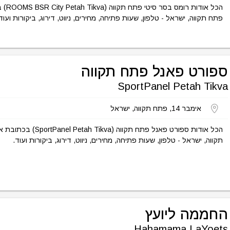
פתח תקווה, ישראל - טלפון, שעות פתיחה, מחירים, ניווט, דירוג, ביקורות ועוד
ספורט פאנל פתח תקווה
SportPanel Petah Tikva
אימבר 14, פתח תקווה, ישראל
תקווה, ישראל - טלפון, שעות פתיחה, מחירים, ניווט, דירוג, ביקורות ועוד.
החממה ליועץ
Hahamama LaYoets