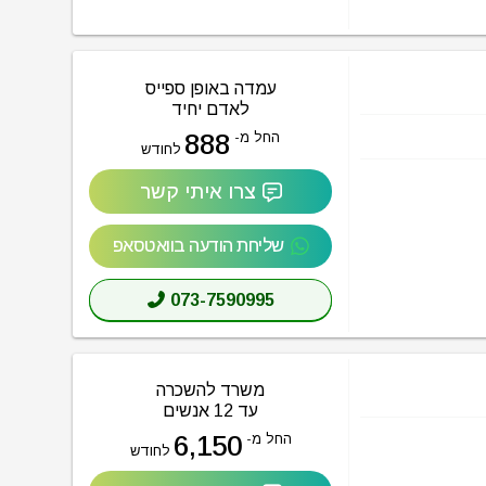
עמדה באופן ספייס
לאדם יחיד
888
החל מ-
לחודש
צרו איתי קשר
שליחת הודעה בוואטסאפ
073-7590995
משרד להשכרה
עד 12 אנשים
6,150
החל מ-
לחודש