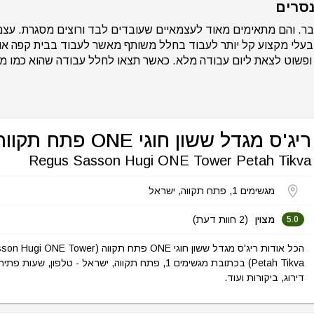
נסרים
. והם מתאימים מאוד לעצמאיים שעובדים לבד ורוצים מסגרת. עצמאי
ד בעלי מקצוע קל יותר לעבוד בחלל משותף מאשר לעבוד בבית קפה 
פשוט לצאת ליום עבודה מלא. כאשר תצאו לחלל עבודה שהוא כמו מש
ריג'ס מגדל ששון חוגי ONE פתח תקווה
Regus Sasson Hugi ONE Tower Petah Tikva
מגשימים 1, פתח תקווה, ישראל
מצוין
(2 חוות דעת)
5.0
הכל אודות ריג'ס מגדל ששון חוגי ONE פתח תקווה (wer
Petah Tikva) בכתובת מגשימים 1, פתח תקווה, ישראל - טלפון, שעו
דירוג, ביקורות ועוד.