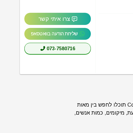
צרו איתי קשר
שליחת הודעה בוואטסאפ
073-7580716
באתר CoWorker תוכלו לחפש בין מאות
ת, מיקומים, כמות אנשים,