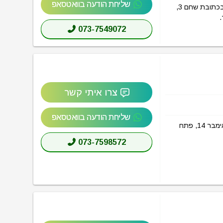
שליחת הודעה בוואטסאפ
הכל אודות רומס בסר סיטי פתח תקווה (ROOMS BSR City Petah Tikva) בכתובת שחם 3,
.
073-7549072
צרו איתי קשר
שליחת הודעה בוואטסאפ
הכל אודות ספורט פאנל פתח תקווה (SportPanel Petah Tikva) בכתובת אימבר 14, פתח
073-7598572