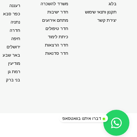
בלוג
משרד להשכרה
רעננה
תקנון ותנאי שימוש
חדר ישיבות
כפר סבא
יצירת קשר
מתחם אירועים
נתניה
חדר טיפולים
חדרה
כיתת לימוד
חיפה
חדר הרצאות
ירושלים
חדר סדנאות
באר שבע
מודיעין
רמת גן
בני ברק
דברו איתנו בוואטסאפ