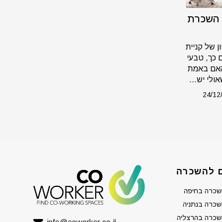
 השכרת
 של קניית
כך, טבעי
 האם באמת
ולי יש...
24/12
 להשכרה
שכרה בחיפה
כרה בנתניה
שכרה בהרצליה