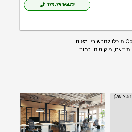
073-7596472
באתר CoWorker תוכלו לחפש בין מאות
גים, חוות דעת, מיקומים, כמות