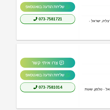
שליחת הודעה בוואטסאפ
073-7581721
 הרצליה (MIXER Herzliya) בכתובת אריק איינשטיין 3, הרצליה, ישראל -
צרו איתי קשר
שליחת הודעה בוואטסאפ
073-7581014
MIXE) בכתובת דולב 4, רעננה, ישראל - טלפון, שעות