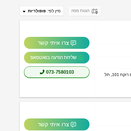
הצגת מפה
מיין לפי:
פופולריות
צרו איתי קשר
שליחת הודעה בוואטסאפ
073-7580103
הכל אודות מיקסר פארק תל אביב (MIXER Park Tel Aviv) בכתובת שדרות רוקח 101, תל
צרו איתי קשר