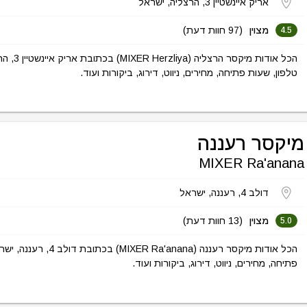
אריק איינשטיין 3, הרצליה, ישראל
מצוין
(97 חוות דעת)
4.5
הכל אודות מיקסר
טלפון, שעות פתיחה, מחירים, ניווט, דירוג, ביקורות ועוד.
מיקסר רעננה
MIXER Ra'anana
דולב 4, רעננה, ישראל
מצוין
(13 חוות דעת)
5.0
הכל אודות מיקסר רעננה (R Ra'anana
פתיחה, מחירים, ניווט, דירוג, ביקורות ועוד.