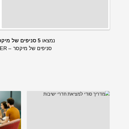
נמצאו
5 סניפים של מיקסר – MIXER מתאימים לפי החיפוש שלכם.