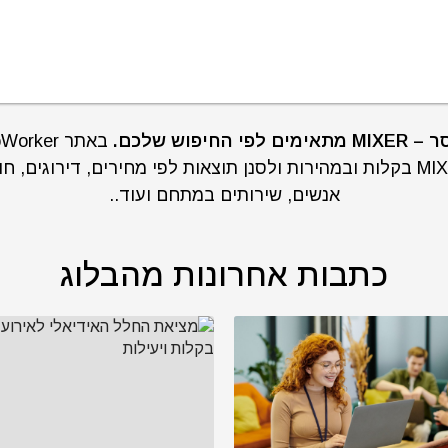
סניפים של מיקסר – MIXER בקלות ובמהירות ולסנן תוצאות לפי מחירים, דירו
אנשים, שירותים במתחם ועוד..
כתבות אחרונות מהבלוג