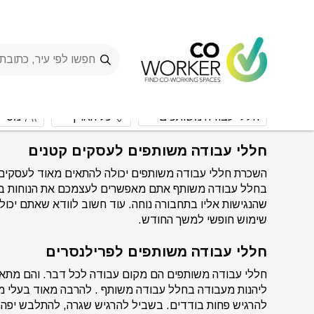
Ski
t
conten
Spaces
>
מיקסר – MIXER
חללי עבודה משותפים
כל הארץ
מס' 
חללי עבודה משותפים לעסקים קטנים
השכרת חללי עבודה משותפים יכולה להתאים מאוד לעסקים קטנ
בחלל עבודה משותף אתם מאפשרים לעצמכם את הנוחות בני
שהנגישות אליו בתחבורה נוחה. עוד חשוב לוודא שאתם יכול
שימוש חופשי למשך החודש.
חללי עבודה משותפים לפרילנסרים
חללי עבודה משותפים הם מקום עבודה לכל דבר. והם מתאימ
ליהנות מעבודה בחלל עבודה משותף . להרבה מאוד בעלי 
להרגיש פחות בודדים. בשביל להרגיש שגרה, להתלבש יפה ו