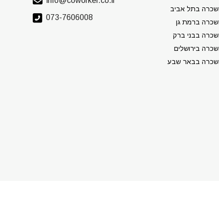
info@coworker.co.il
שכרה בתל אביב
073-7606008
כרה ברמת גן
כרה בבני ברק
כרה בירושלים
שכרה בבאר שבע