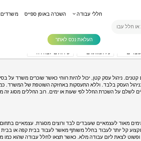
חללי עבודה
השכרה באופן ספייס
משרדים 
העלאת נכס לאתר
עובדים
כל המותגים
שירותים לבחירה
ים. ניהול עסק קטן, יכול להיות רווחי כאשר שוכרים משרד על בסיס 
הול העסק בלבד. וללא התעסקות באחזקה השוטפת של המשרד. כמו כ
ים לשלם על השכרת החלל לפי שעות או ימים. רוב החללים מסוג זה מ
ים מאוד לעצמאיים שעובדים לבד ורוצים מסגרת. עצמאיים בתחום הכ
מקצוע קל יותר לעבוד בחלל משותף מאשר לעבוד בבית קפה או בבי
פשוט לצאת ליום עבודה מלא. כאשר תצאו לחלל עבודה שהוא כמו מש