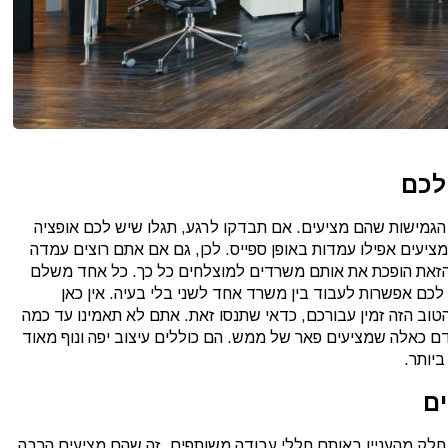
לכם
הגמישות שהם מציעים. אם תבדקו לרגע, תגלו שיש לכם אופציה
יעים אפילו עמדות באופן ספייס. לכן, גם אם אתם רוצים עמדה
הזאת הופכת את אותם משרדים למוצלחים כל כך. כל אחד משלם
כם אפשרות לעבוד בין משרד אחד לשני בלי בעיה. אין כאן
הטוב הזה זמין עבורכם, כדאי שתנסו זאת. אתם לא תאמינו עד כמה
ם כאלה שמציעים פאר של ממש. הם כוללים עיצוב יפה ונוף מאוד
יותר.
ם
 חלק מהעניין באותם חללי עבודה משותפים, זה שהם מציעים הרבה