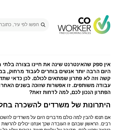
משרדים להשכרה בחללי 
27/03/2024
חללי עבודה משותפים
אין ספק שהאינטרנט שינה את חיינו בצורה בלתי רגי
היום הרבה יותר אנשים בוחרים לעבוד מרחוק, במ
קשה וזה לא פתרון שמתאים לכולם. לכן כדאי שתד
עבודה משותפים. זו אפשרות שזוכה בשנים האחרו
הפתרון הנכון לכם, למה לדחות זאת?
היתרונות של משרדים להשכרה בחל
אם תנסו להבין למה כולם מדברים היום על משרדים להשכר
רבים. הראשון שבהם זו העובדה שכך אנחנו יכולים להרשות 