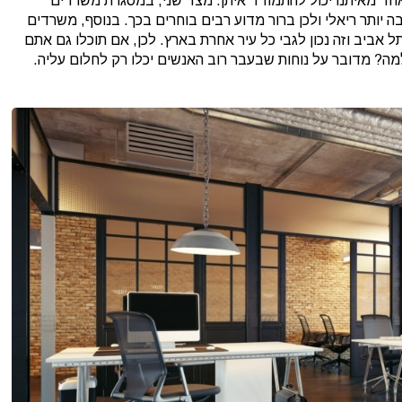
אחד מאיתנו יכול להתמודד איתן. מצד שני, במסגרת משרדים
 יותר ריאלי ולכן ברור מדוע רבים בוחרים בכך. בנוסף, משרדים
ל אביב וזה נכון לגבי כל עיר אחרת בארץ. לכן, אם תוכלו גם אתם
מה? מדובר על נוחות שבעבר רוב האנשים יכלו רק לחלום עליה.