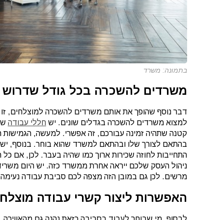
בתמונה: משרד
משרדים להשכרה בכל גודל שדרוש 
דבר נוסף שהופך את אותם משרדים להשכרה למוצלחים, זו 
למצוא משרדים להשכרה בגדלים שונים. יש
חללי עבודה
שמצ
קטנה שתהיה זמינה עבורכם, זה אפשרי. למעשה, הגמישות 
בהתאם לצורך שלו ובהתאם למשרד שהוא בוחר. בנוסף, יש ל
התחייבות לחוזה שכירות ארוך כמו שהיה בעבר. לכן, אם כל 
ניהול העסק שלכם ייראה אחרת ממשרד כזה. יש היום משריד
מרשים. לכן גם במובן הזה מצפה לכם סביבת עבודה נעימה ב
האפשרות ליצור קשרי עבודה מוצלחי
לבסוף, מי שבוחר לעבוד בסביבה כזאת נהנה גם מהאווירה.