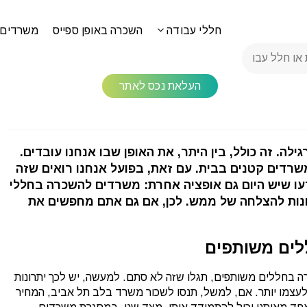
חללי עבודה
השכרה באופן ספייס
משרדים 
עבודה משותפים
העלאת נכס לאתר
לה. זה כולל, בין היתר, את האופן שבו אנחנו עובדים.
שרדים קטנים בבית. עם זאת, בפועל אנחנו רואים שזה
עו שיש היום גם אופציה אחרת: משרדים להשכרה בחללי
נות להצלחה של ממש. לכן, אם גם אתם מחפשים את
לים משותפים
ה בחללים משותפים, תגלו שזה לא סתם. למעשה, יש לכך יתרונות
לעצמו יותר. אם, למשל, תנסו לשכור משרד בלב תל אביב, המחיר