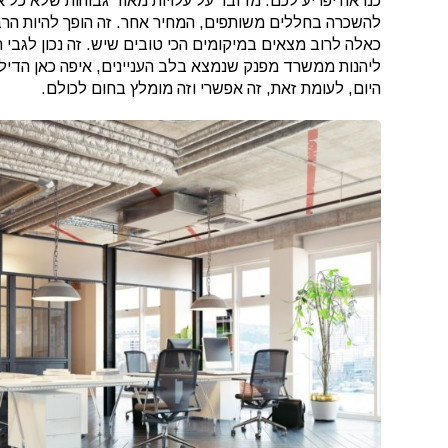
כנראה יפריע לכם. מדובר על עלויות מאוד גבוהות שלא כל 
להשכרה בחללים משותפים, המחיר אחר. זה הופך להיות הרבה
כאלה לרוב מצאים במיקומים הכי טובים שיש. זה נכון לגבי ת
ליהנות ממשרד מפנק שנמצא בלב העניינים, איפה כאן הדיל
היום, לעומת זאת, זה אפשרי וזה מומלץ בחום לכולם.