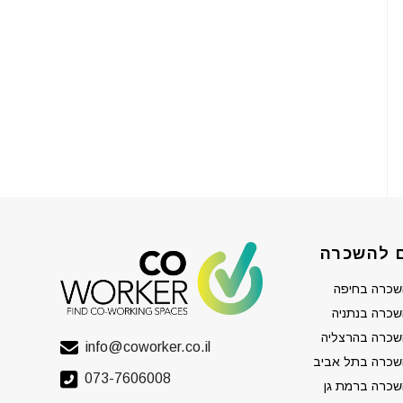
 להשכרה
שכרה בחיפה
כרה בנתניה
שכרה בהרצליה
info@coworker.co.il
שכרה בתל אביב
073-7606008
כרה ברמת גן