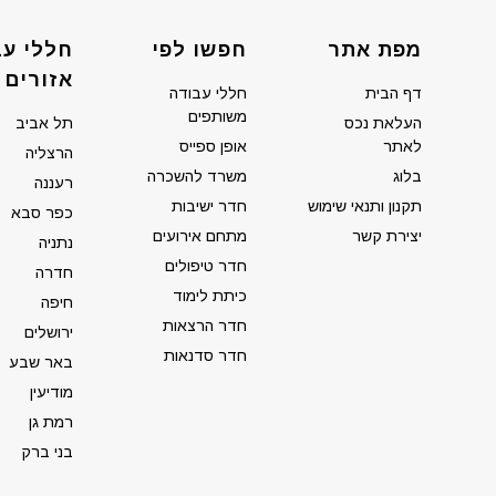
מפת אתר
חפשו לפי
חללי עב
אזורים
דף הבית
חללי עבודה
משותפים
העלאת נכס
תל אביב
לאתר
אופן ספייס
הרצליה
בלוג
משרד להשכרה
רעננה
תקנון ותנאי שימוש
חדר ישיבות
כפר סבא
יצירת קשר
מתחם אירועים
נתניה
חדר טיפולים
חדרה
כיתת לימוד
חיפה
חדר הרצאות
ירושלים
חדר סדנאות
באר שבע
מודיעין
רמת גן
בני ברק