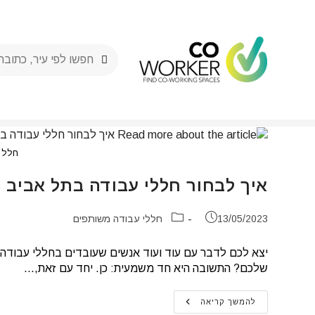
Ski
t
conten
מתחם עבודה
חלל 
איך לבחור חללי עבודה בתל אביב 
פורסם:
קטגוריה:
13/05/2023
חללי עבודה משותפים
יצא לכם לדבר עם עוד ועוד אנשים שעובדים בחללי עבודה 
שלכם? התשובה היא חד משמעית: כן. יחד עם זאת,…
איך
להמשך קריאה
לבחור