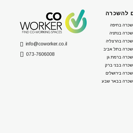
 להשכרה
שכרה בחיפה
כרה בנתניה
שכרה בהרצליה
info@coworker.co.il
שכרה בתל אביב
073-7606008
כרה ברמת גן
כרה בבני ברק
כרה בירושלים
שכרה בבאר שבע