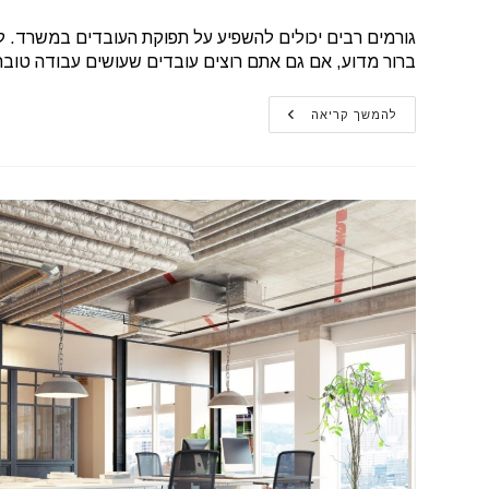
גורמים רבים יכולים להשפיע על תפוקת העובדים במשרד. למ
ברור מדוע, אם גם אתם רוצים עובדים שעושים עבודה טוב
השפעת
להמשך קריאה
חללי
עבודה
משותפים
על
תפוקת
העובדים