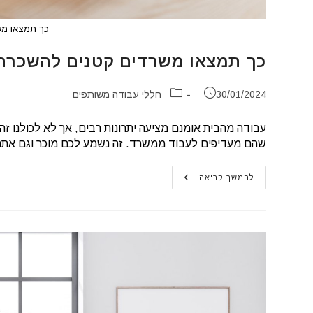
כך תמצאו מש
כך תמצאו משרדים קטנים להשכרה
פורסם:
קטגוריה:
30/01/2024
חללי עבודה משותפים
עבודה מהבית אומנם מציעה יתרונות רבים, אך לא לכולנו 
שהם מעדיפים לעבוד ממשרד. זה נשמע לכם מוכר וגם את
כך
להמשך קריאה
תמצאו
משרדים
קטנים
להשכרה