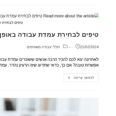
בחללי
עבודה
משותפים
טיפים לבחירת ע
טיפים לבחירת עמדת עבודה באופן 
פורסם:
קטגוריה:
21/02/2024
חללי עבודה משותפים
לאחרונה יצא לכם להכיר הרבה אנשים ששוכרים עמדת עבודה
אפשרות טובה? אם כך, כדאי שתדעו שזה הרעיון נהדר. עמ
טיפים
להמשך קריאה
לבחירת
עמדת
עבודה
באופן
ספייס