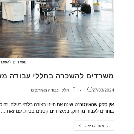
משרדים להשכרה
משרדים להשכרה בחללי עבודה מש
פורסם:
קטגוריה:
27/03/2024
חללי עבודה משותפים
אין ספק שהאינטרנט שינה את חיינו בצורה בלתי רגילה. זה כו
בוחרים לעבוד מרחוק, במשרדים קטנים בבית. עם זאת,…
משרדים
להמשך קריאה
להשכרה