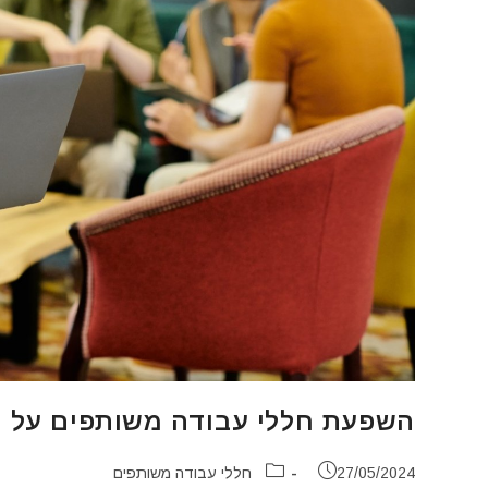
השפעת חללי עבודה משותפים על ת
פורסם:
קטגוריה:
27/05/2024
חללי עבודה משותפים