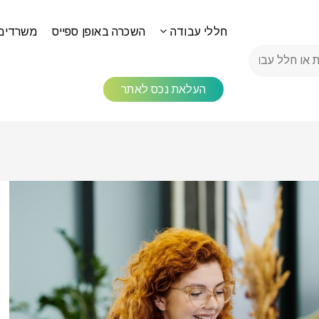
חללי עבודה
השכרה באופן ספייס
משרדים
העלאת נכס לאתר